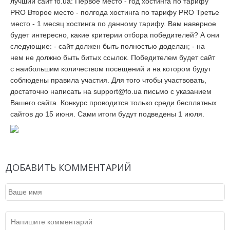
лучший сайт fo.ua:
Первое место - год хостинга по тарифу
PRO
Второе место - полгода хостинга по тарифу PRO
Третье
место - 1 месяц хостинга по данному тарифу.
Вам наверное
будет интересно, какие критерии отбора победителей?
А они
следующие:
- сайт должен быть полностью доделан;
- на
нем не должно быть битых ссылок.
Победителем будет сайт
с наибольшим количеством посещений и на котором будут
соблюдены правила участия.
Для того чтобы участвовать,
достаточно написать на support@fo.ua письмо с указанием
Вашего сайта.
Конкурс проводится только среди бесплатных
сайтов до 15 июня. Сами итоги будут подведены 1 июля.
ДОБАВИТЬ КОММЕНТАРИЙ